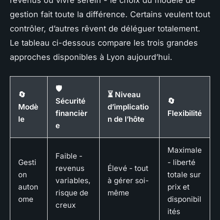
gestion fait toute la différence. Certains veulent tout
contrôler, d’autres rêvent de déléguer totalement.
Le tableau ci-dessous compare les trois grandes
approches disponibles à Lyon aujourd’hui.
🛡️
🔄
⏳ Niveau
Sécurité
🔄
Modè
d’implicatio
financièr
Flexibilité
le
n de l’hôte
e
Maximale
Faible -
Gesti
- liberté
revenus
Élevé - tout
on
totale sur
variables,
à gérer soi-
auton
prix et
risque de
même
ome
disponibil
creux
ités