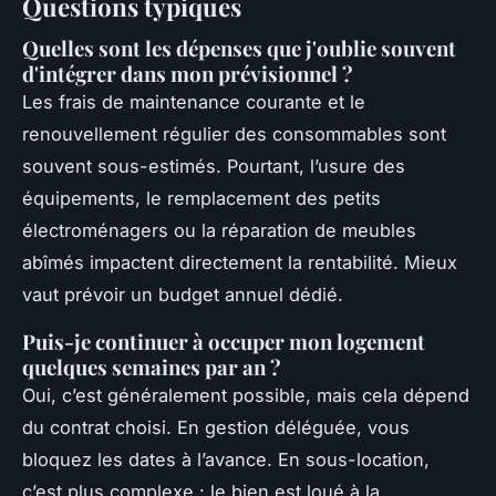
Questions typiques
Quelles sont les dépenses que j'oublie souvent
d'intégrer dans mon prévisionnel ?
Les frais de maintenance courante et le
renouvellement régulier des consommables sont
souvent sous-estimés. Pourtant, l’usure des
équipements, le remplacement des petits
électroménagers ou la réparation de meubles
abîmés impactent directement la rentabilité. Mieux
vaut prévoir un budget annuel dédié.
Puis-je continuer à occuper mon logement
quelques semaines par an ?
Oui, c’est généralement possible, mais cela dépend
du contrat choisi. En gestion déléguée, vous
bloquez les dates à l’avance. En sous-location,
c’est plus complexe : le bien est loué à la