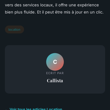
vers des services locaux, il offre une expérience
bien plus fluide. Et il peut être mis à jour en un clic.
location
C
ECRIT PAR
Callista
← Voir tous les articles Location