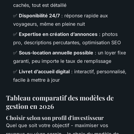
cachés, tout est détaillé
✅
Disponibilité 24/7
: réponse rapide aux
voyageurs, même en pleine nuit
✅
Expertise en création d’annonces
: photos
pro, descriptions percutantes, optimisation SEO
✅
Sous-location annuelle possible
: un loyer fixe
garanti, peu importe le taux de remplissage
✅
Livret d’accueil digital
: interactif, personnalisé,
facile à mettre à jour
Tableau comparatif des modèles de
gestion en 2026
Choisir selon son profil d'investisseur
Quel que soit votre objectif - maximiser vos
revenus ou vivre serein - le choix du modèle de