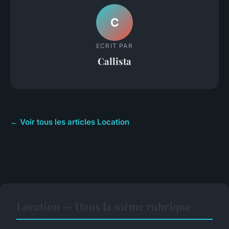
C
ECRIT PAR
Callista
← Voir tous les articles Location
Location — Dans la même rubrique