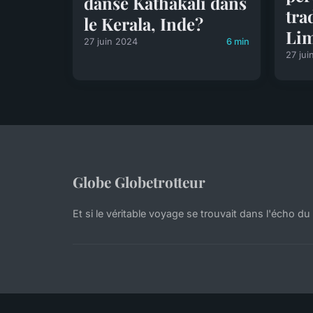
danse Kathakali dans
tra
le Kerala, Inde?
Lim
27 juin 2024
6 min
27 jui
Globe Globetrotteur
Et si le véritable voyage se trouvait dans l'écho du