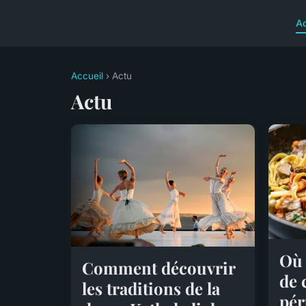
A
Accueil
› Actu
Actu
Où 
Comment découvrir
de 
les traditions de la
pér