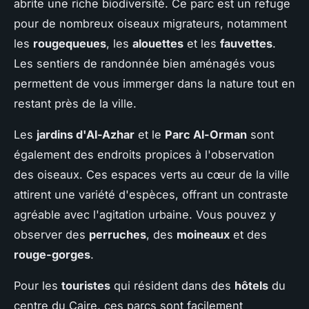
abrite une riche biodiversité. Ce parc est un refuge
pour de nombreux oiseaux migrateurs, notamment
les
rougequeues
, les
alouettes
et les
fauvettes
.
Les sentiers de randonnée bien aménagés vous
permettent de vous immerger dans la nature tout en
restant près de la ville.
Les
jardins d'Al-Azhar
et le
Parc Al-Orman
sont
également des endroits propices à l'observation
des oiseaux. Ces espaces verts au cœur de la ville
attirent une variété d'espèces, offrant un contraste
agréable avec l'agitation urbaine. Vous pouvez y
observer des
perruches
, des
moineaux
et des
rouge-gorges
.
Pour les
touristes
qui résident dans des
hôtels
du
centre du Caire, ces parcs sont facilement