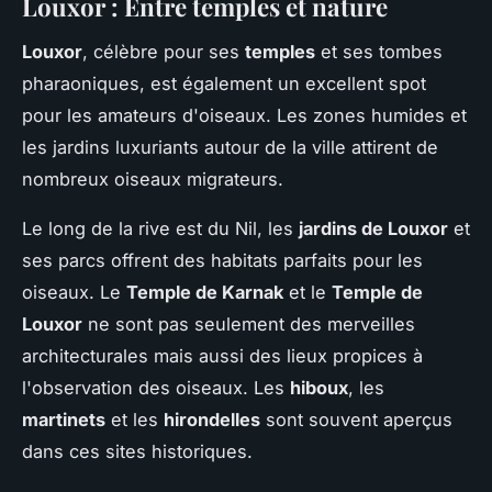
Louxor : Entre temples et nature
Louxor
, célèbre pour ses
temples
et ses tombes
pharaoniques, est également un excellent spot
pour les amateurs d'oiseaux. Les zones humides et
les jardins luxuriants autour de la ville attirent de
nombreux oiseaux migrateurs.
Le long de la rive est du Nil, les
jardins de Louxor
et
ses parcs offrent des habitats parfaits pour les
oiseaux. Le
Temple de Karnak
et le
Temple de
Louxor
ne sont pas seulement des merveilles
architecturales mais aussi des lieux propices à
l'observation des oiseaux. Les
hiboux
, les
martinets
et les
hirondelles
sont souvent aperçus
dans ces sites historiques.