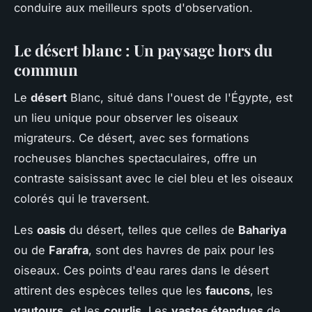
conduire aux meilleurs spots d'observation.
Le désert blanc : Un paysage hors du
commun
Le
désert
Blanc, situé dans l'ouest de l'Égypte, est
un lieu unique pour observer les oiseaux
migrateurs. Ce désert, avec ses formations
rocheuses blanches spectaculaires, offre un
contraste saisissant avec le ciel bleu et les oiseaux
colorés qui le traversent.
Les
oasis
du désert, telles que celles de
Bahariya
ou de
Farafra
, sont des havres de paix pour les
oiseaux. Ces points d'eau rares dans le désert
attirent des espèces telles que les
faucons
, les
vautours
, et les
courlis
. Les
vastes étendues
de