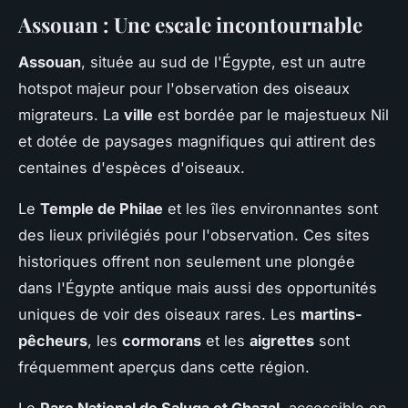
Assouan : Une escale incontournable
Assouan
, située au sud de l'Égypte, est un autre
hotspot majeur pour l'observation des oiseaux
migrateurs. La
ville
est bordée par le majestueux Nil
et dotée de paysages magnifiques qui attirent des
centaines d'espèces d'oiseaux.
Le
Temple de Philae
et les îles environnantes sont
des lieux privilégiés pour l'observation. Ces sites
historiques offrent non seulement une plongée
dans l'Égypte antique mais aussi des opportunités
uniques de voir des oiseaux rares. Les
martins-
pêcheurs
, les
cormorans
et les
aigrettes
sont
fréquemment aperçus dans cette région.
Le
Parc National de Saluga et Ghazal
, accessible en